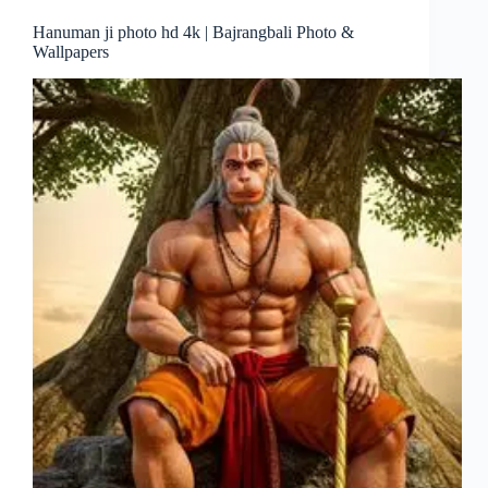
Hanuman ji photo hd 4k | Bajrangbali Photo &
Wallpapers