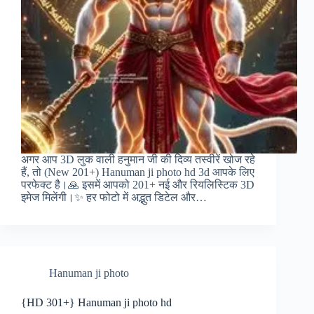
अगर आप 3D लुक वाली हनुमान जी की दिव्य तस्वीरें खोज रहे
हैं, तो (New 201+) Hanuman ji photo hd 3d आपके लिए
परफेक्ट है।🙏 इसमें आपको 201+ नई और रियलिस्टिक 3D
इमेज मिलेंगी।✨ हर फोटो में अद्भुत डिटेल और…
Hanuman ji photo
{HD 301+} Hanuman ji photo hd