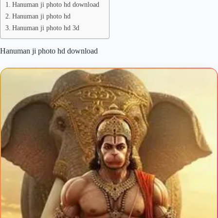
Hanuman ji photo hd download
Hanuman ji photo hd
Hanuman ji photo hd 3d
Hanuman ji photo hd download