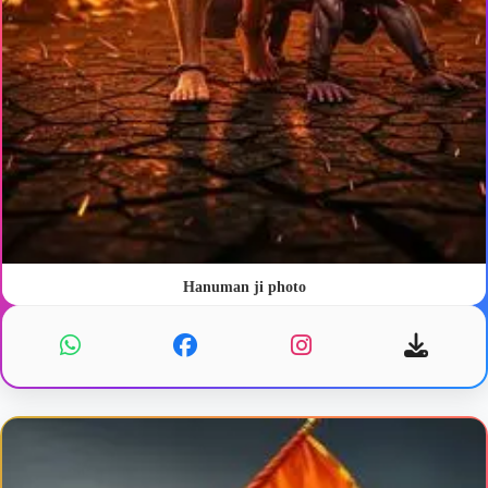
Hanuman ji photo