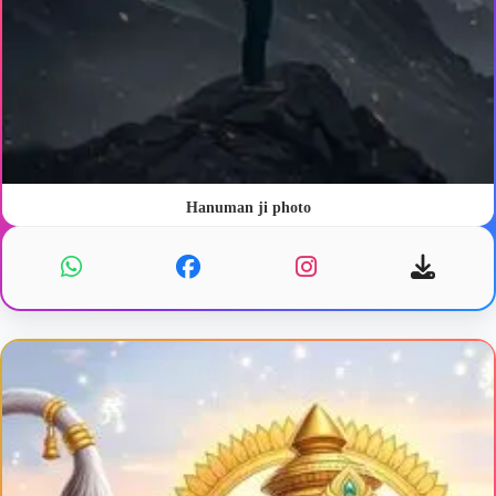
Hanuman ji photo