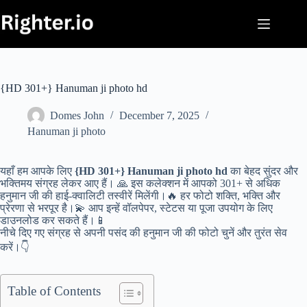
Skip
to
content
{HD 301+} Hanuman ji photo hd
Domes John
December 7, 2025
Hanuman ji photo
यहाँ हम आपके लिए
{HD 301+} Hanuman ji photo hd
का बेहद सुंदर और
भक्तिमय संग्रह लेकर आए हैं। 🙏 इस कलेक्शन में आपको 301+ से अधिक
हनुमान जी की हाई-क्वालिटी तस्वीरें मिलेंगी।🔥 हर फोटो शक्ति, भक्ति और
प्रेरणा से भरपूर है।💫 आप इन्हें वॉलपेपर, स्टेटस या पूजा उपयोग के लिए
डाउनलोड कर सकते हैं।📱
नीचे दिए गए संग्रह से अपनी पसंद की हनुमान जी की फोटो चुनें और तुरंत सेव
करें।👇
Table of Contents