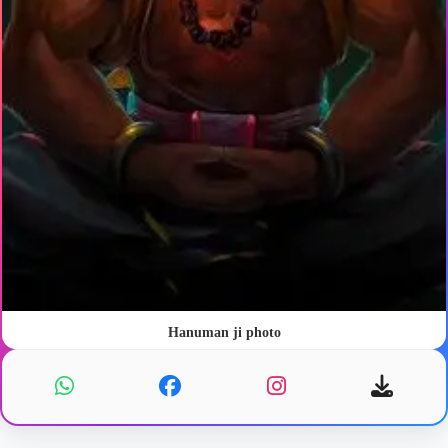
Hanuman ji photo