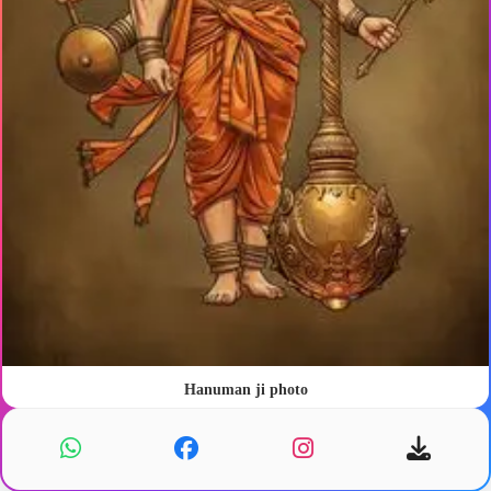
Hanuman ji photo