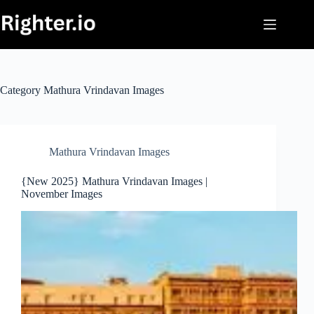
Skip
to
content
Category
Mathura Vrindavan Images
Mathura Vrindavan Images
{New 2025} Mathura Vrindavan Images |
November Images