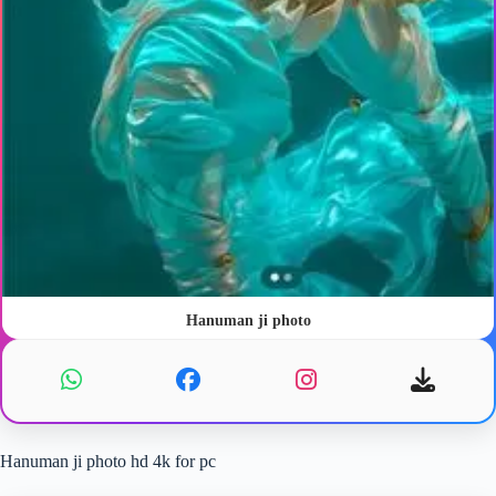
Hanuman ji photo
Hanuman ji photo hd 4k for pc