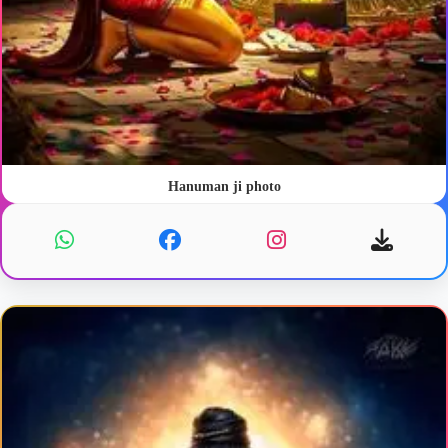
Hanuman ji photo