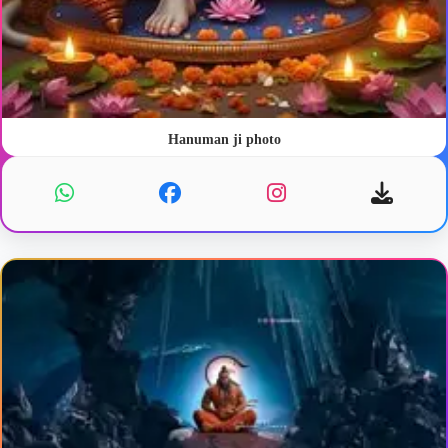
Hanuman ji photo