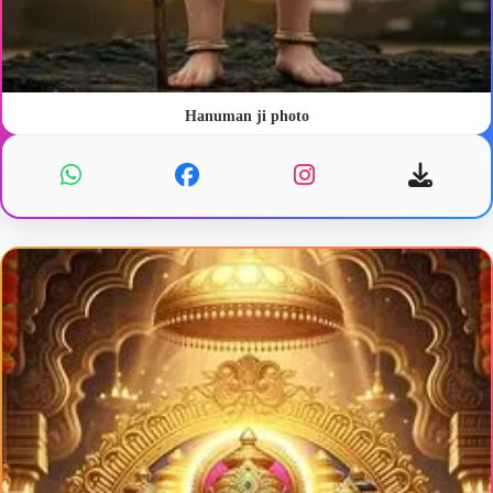
Hanuman ji photo