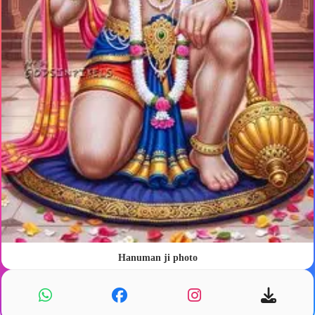
Hanuman ji photo