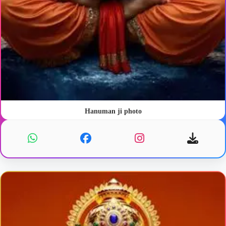
Hanuman ji photo