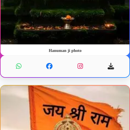
Hanuman ji photo