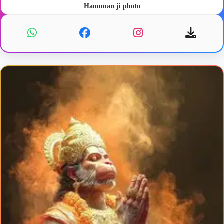
Hanuman ji photo