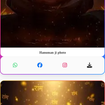
Hanuman ji photo