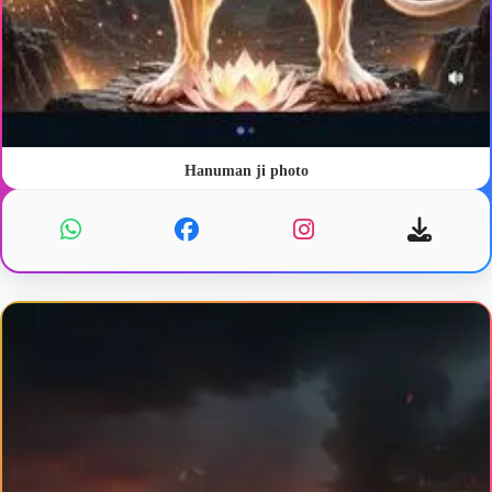
Hanuman ji photo