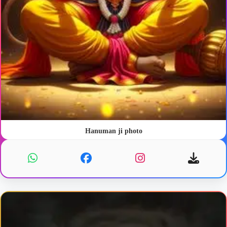
Hanuman ji photo