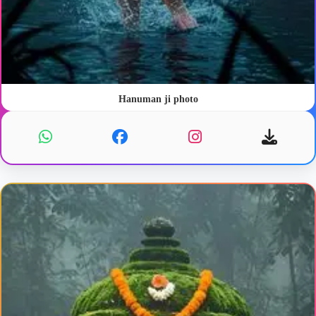
Hanuman ji photo