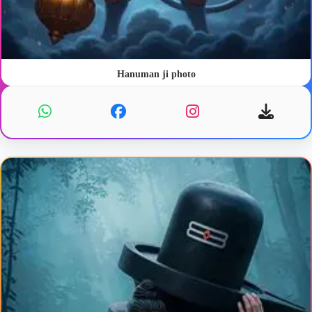
Hanuman ji photo