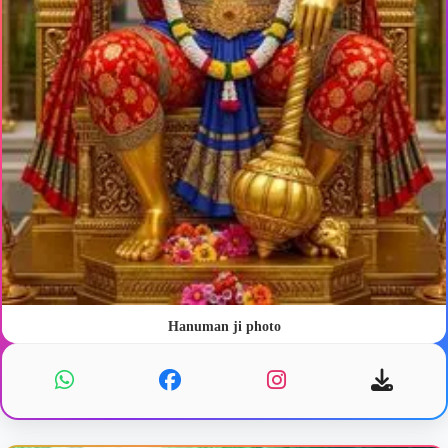
Hanuman ji photo