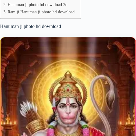
Hanuman ji photo hd download 3d
Ram ji Hanuman ji photo hd download
Hanuman ji photo hd download