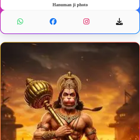
Hanuman ji photo