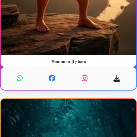
Hanuman ji photo