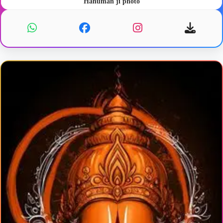
Hanuman ji photo