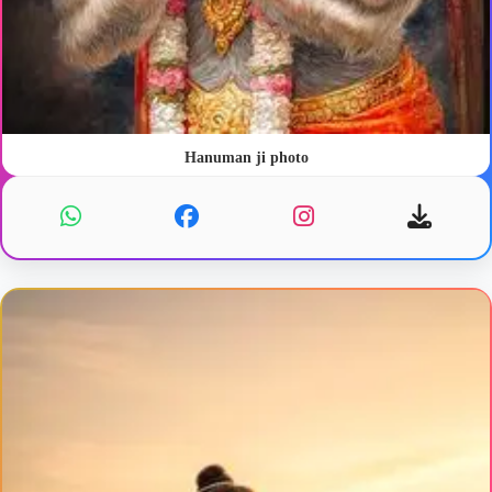
Hanuman ji photo