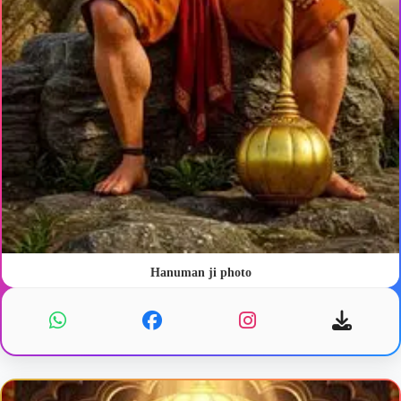
Hanuman ji photo