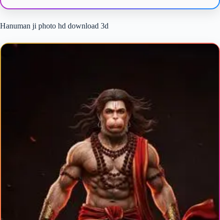
Hanuman ji photo hd download 3d