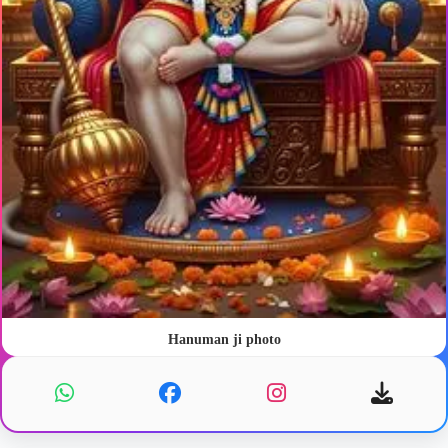
Hanuman ji photo