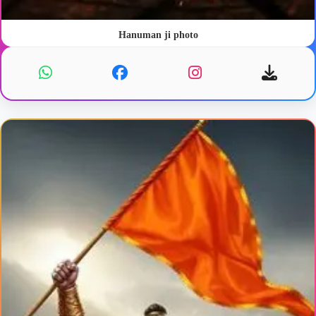
Hanuman ji photo