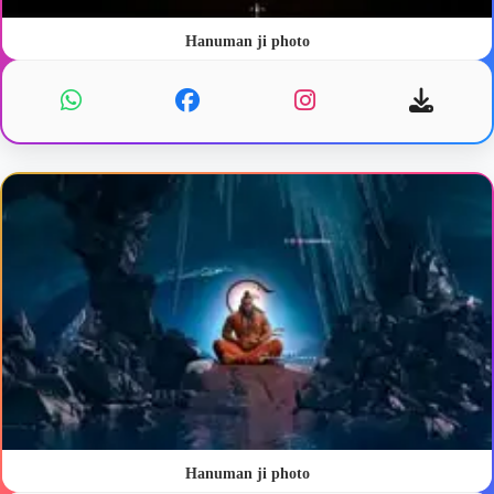
Hanuman ji photo
Hanuman ji photo