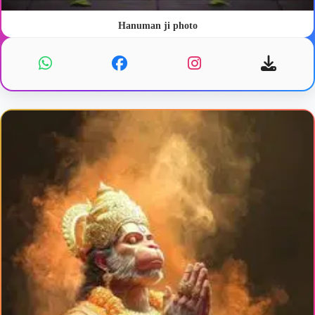
Hanuman ji photo