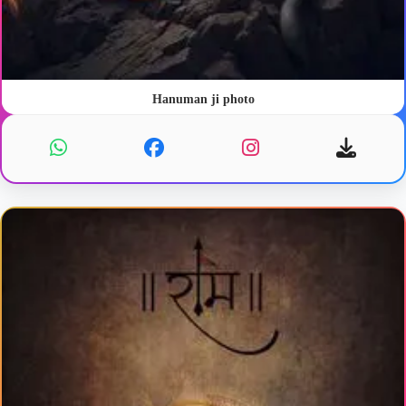
Hanuman ji photo