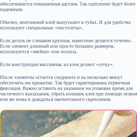
обеспечивается повышенная адгезия. Так сцепление будет более
надежным.
Обычно, монтажный клей выпускают в тубах. И для удобства
используют специальные «пистолеты».
Если деталь не слишком крупная, нанесение делается точечно.
Если элемент длинный или просто больших размеров,
используются «змейки» или полосы.
Если конструкция массивная, из клея делают «сетку».
После элементы остается соединить и на несколько минут
обеспечить им прижатие. Так будет гарантирована первичная
фиксация. Важно оставить на указанное на упаковке время для
частичного высыхания, убрать излишек клея при помощи лезвия
или же ножа и дождаться окочательного скрепления.