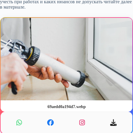
учесть при работах и каких нюансов не допускать читайте далее
в материале.
69aedd0a194d7.webp