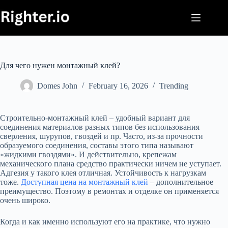
Skip
to
content
Для чего нужен монтажный клей?
Domes John
February 16, 2026
Trending
Строительно-монтажный клей – удобный вариант для
соединения материалов разных типов без использования
сверления, шурупов, гвоздей и пр. Часто, из-за прочности
образуемого соединения, составы этого типа называют
«жидкими гвоздями». И действительно, крепежам
механического плана средство практически ничем не уступает.
Адгезия у такого клея отличная. Устойчивость к нагрузкам
тоже.
Доступная цена на монтажный клей
– дополнительное
преимущество. Поэтому в ремонтах и отделке он применяется
очень широко.
Когда и как именно используют его на практике, что нужно