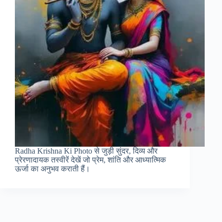
Radha Krishna Ki Photo से जुड़ी सुंदर, दिव्य और
प्रेरणादायक तस्वीरें देखें जो प्रेम, शांति और आध्यात्मिक
ऊर्जा का अनुभव कराती हैं।