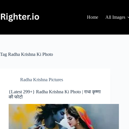
Skip
to
content
Home
All Images
Tag
Radha Krishna Ki Photo
Radha Krishna Pictures
{Latest 299+} Radha Krishna Ki Photo | राधा कृष्णा
की फोटो