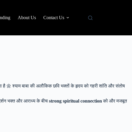
nding
About Us
Contact Us
ा है 🌼 श्याम बाबा की अलौकिक छवि भक्तों के हृदय को गहरी शांति और संतोष
ेक दर्शन भक्त और आराध्य के बीच
strong spiritual connection
को और मजबूत