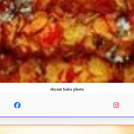
shyam baba photo