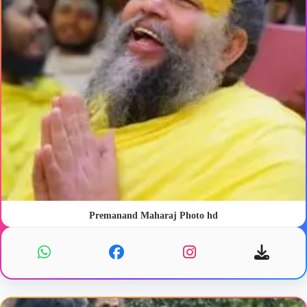
Premanand Maharaj Photo hd