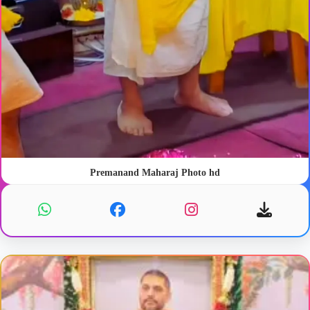
Premanand Maharaj Photo hd