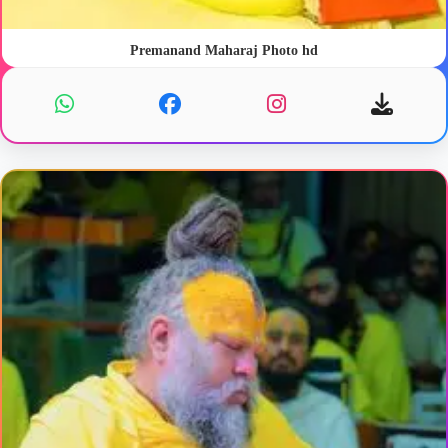
Premanand Maharaj Photo hd