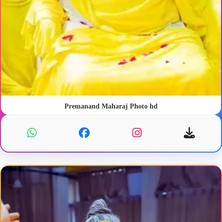
Premanand Maharaj Photo hd