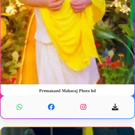
Premanand Maharaj Photo hd