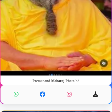
Premanand Maharaj Photo hd