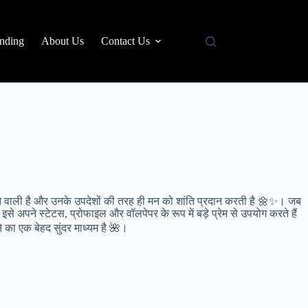
nding
About Us
Contact Us
ेने वाली है और उनके उपदेशों की तरह ही मन को शांति प्रदान करती है 🌼✨। जब
से अपने स्टेटस, प्रोफाइल और वॉलपेपर के रूप में बड़े प्रेम से उपयोग करते हैं
 का एक बेहद सुंदर माध्यम है 🌺।