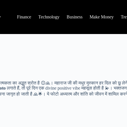
Finance
Technology
Business
Make Money
Tre
रात्मकता का अद्भुत स्रोत है 😊🙏। महाराज जी की मधुर मुस्कान हर दिल को छू ल
oto
लगाते हैं, तो पूरे दिन एक divine positive vibe महसूस होती है 💫। भक्तजन इ
वना जागृत हो जाती है 🙏🌟। ये फोटो अध्यात्म और शांति को जीवन में शामिल करने