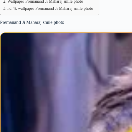
Wallpaper Premanand Ji Maharaj smile photo
hd 4k wallpaper Premanand Ji Maharaj smile photo
Premanand Ji Maharaj smile photo