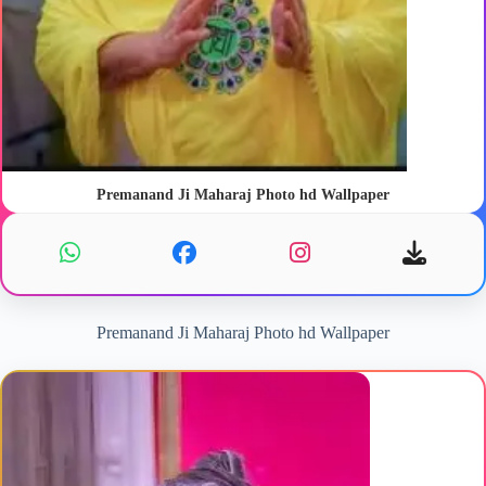
Premanand Ji Maharaj Photo hd Wallpaper
Premanand Ji Maharaj Photo hd Wallpaper