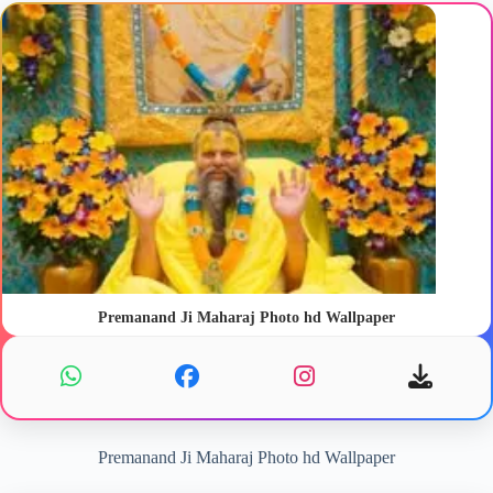
Premanand Ji Maharaj Photo hd Wallpaper
Premanand Ji Maharaj Photo hd Wallpaper