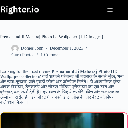
Skip
to
content
Premanand Ji Maharaj Photo hd Wallpaper {HD Images}
Domes John
December 1, 2025
Guru Photos
1 Comment
Looking for the most divine
Premanand Ji Maharaj Photo HD
Wallpaper
collection? यहां आपको प्रेमानंद जी महाराज के सबसे सुंदर, भव्य
और उच्च-गुणवत्ता वाले एचडी फोटो और वॉलपेपर मिलेंगे। ये आध्यात्मिक इमेज
आपके मोबाइल, डेस्कटॉप और सोशल मीडिया प्रोफाइल को एक शांत और
प्रेरणादायक स्पर्श देती हैं। हर भक्त के लिए ये तस्वीरें भक्ति और सकारात्मक
ऊर्जा का स्रोत हैं। इस पोस्ट में आपको डाउनलोड के लिए बेस्ट वॉलपेपर
कलेक्शन मिलेगा।