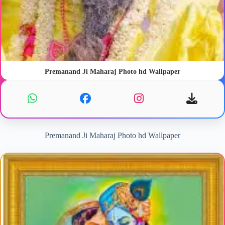
Premanand Ji Maharaj Photo hd Wallpaper
Premanand Ji Maharaj Photo hd Wallpaper