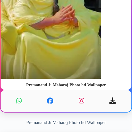
Premanand Ji Maharaj Photo hd Wallpaper
Premanand Ji Maharaj Photo hd Wallpaper