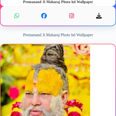
Premanand Ji Maharaj Photo hd Wallpaper
Premanand Ji Maharaj Photo hd Wallpaper