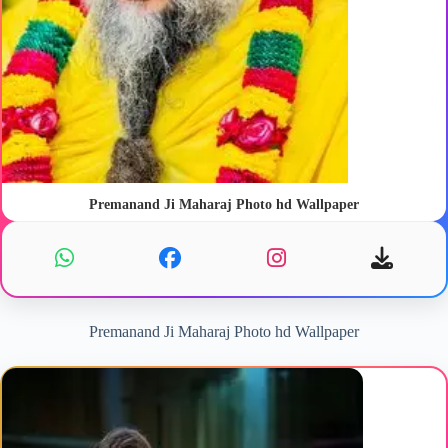
Premanand Ji Maharaj Photo hd Wallpaper
Premanand Ji Maharaj Photo hd Wallpaper