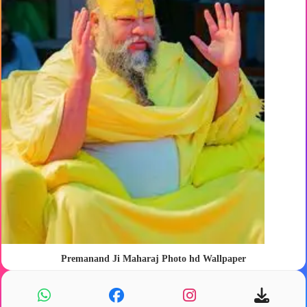
Premanand Ji Maharaj Photo hd Wallpaper