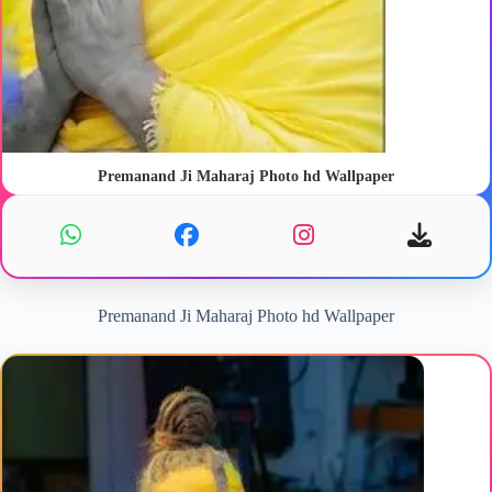
Premanand Ji Maharaj Photo hd Wallpaper
Premanand Ji Maharaj Photo hd Wallpaper