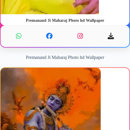
Premanand Ji Maharaj Photo hd Wallpaper
Premanand Ji Maharaj Photo hd Wallpaper