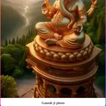
Ganesh ji photo