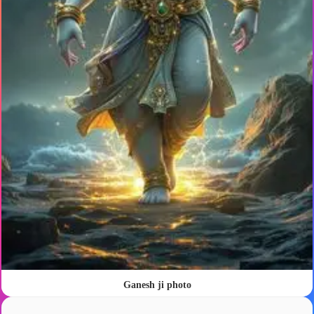
Ganesh ji photo