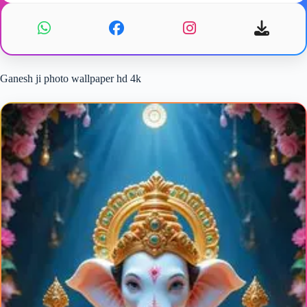
Ganesh ji photo wallpaper hd 4k