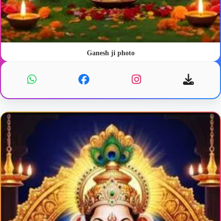
Ganesh ji photo