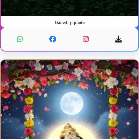
Ganesh ji photo