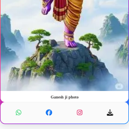
Ganesh ji photo