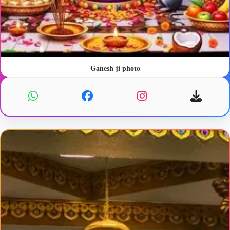
Ganesh ji photo