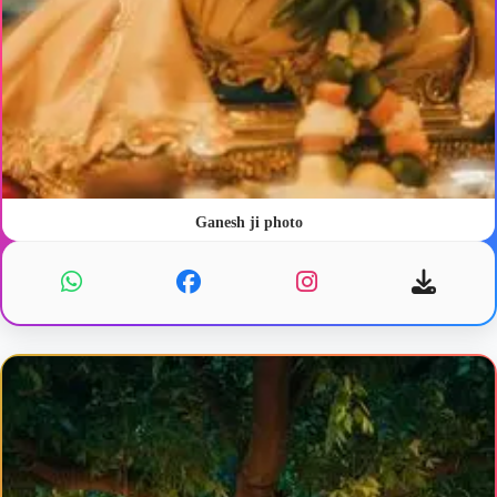
Ganesh ji photo