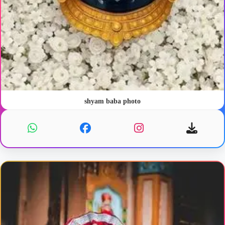
shyam baba photo