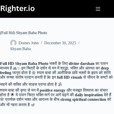
Skip
to
content
(Full Hd) Shyam Baba Photo
Domes John
December 30, 2025
Shyam Baba
Full HD Shyam Baba Photo
भक्तों के लिए
divine darshan
का पावन
माध्यम है 🙏✨ इन चित्रों के दर्शन से मन में श्रद्धा, भक्ति और आस्था का
deep
feeling
जागृत होता है 🌼 श्याम बाबा की अलौकिक छवि भक्तों के हृदय को शांति
और सच्चा संतोष प्रदान करती है 🌺 इन
full HD visuals
से जीवन के कष्टों को
सहने की शक्ति और साहस प्राप्त होता है 🕉️
श्याम बाबा की कृपा से मन में
positive energy
और मजबूत विश्वास का संचार
होता है 🌟 ये पावन चित्र भक्ति मार्ग पर आगे बढ़ने की
daily inspiration
देते हैं
🌸 प्रत्येक दर्शन भक्त और आराध्य के बीच
strong spiritual connection
को
और भी गहरा करता है 🪔