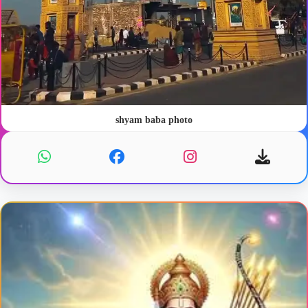
shyam baba photo