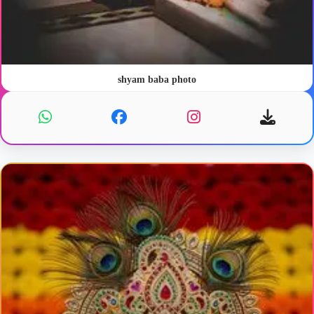
shyam baba photo