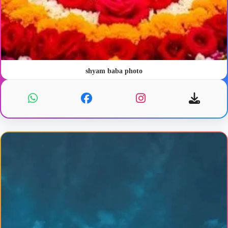
shyam baba photo