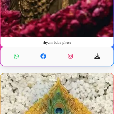
shyam baba photo