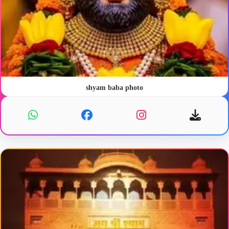
shyam baba photo