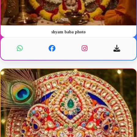
shyam baba photo