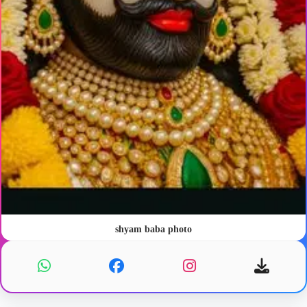
shyam baba photo