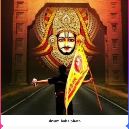
shyam baba photo