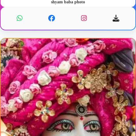
shyam baba photo