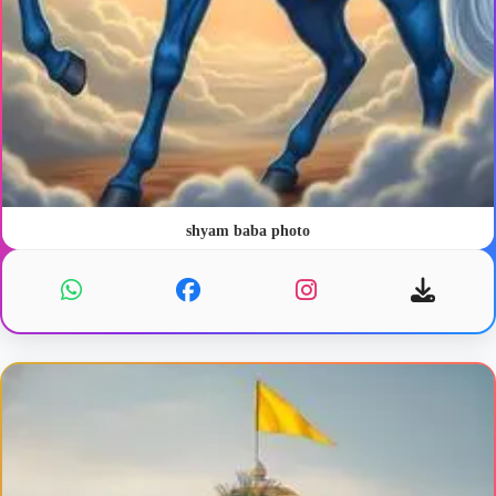
shyam baba photo