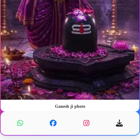
Ganesh ji photo