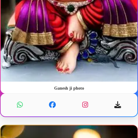
Ganesh ji photo