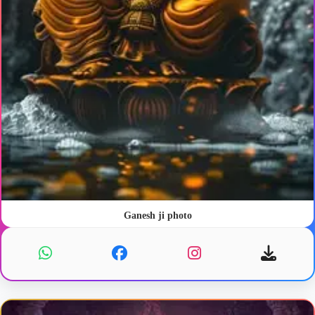
Ganesh ji photo