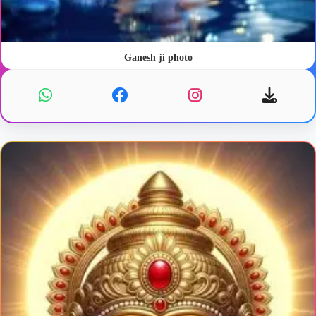
Ganesh ji photo