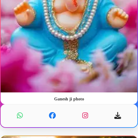
Ganesh ji photo