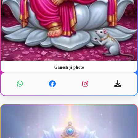
Ganesh ji photo