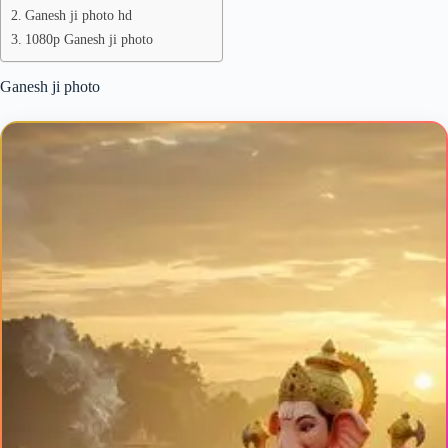
Ganesh ji photo hd
1080p Ganesh ji photo
Ganesh ji photo