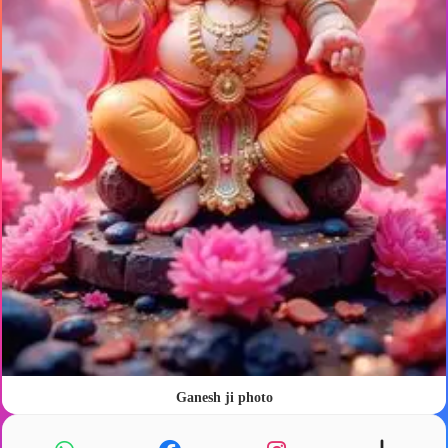
Ganesh ji photo