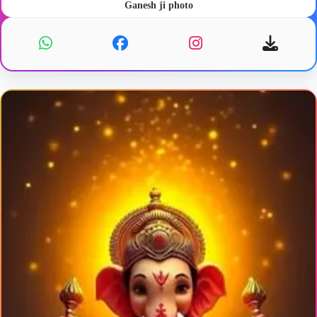
Ganesh ji photo