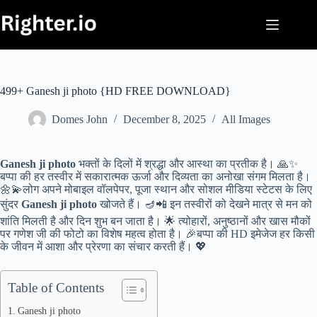
Skip
to
content
499+ Ganesh ji photo {HD FREE DOWNLOAD}
Domes John
December 8, 2025
All Images
Ganesh ji photo
भक्तों के दिलों में श्रद्धा और आस्था का प्रतीक है। 🙏✨
बप्पा की हर तस्वीर में सकारात्मक ऊर्जा और दिव्यता का अनोखा संगम मिलता है।
🌼💫लोग अपने मोबाइल वॉलपेपर, पूजा स्थान और सोशल मीडिया स्टेटस के लिए
सुंदर
Ganesh ji photo
खोजते हैं। 🪔📲 इन तस्वीरों को देखने मात्र से मन को
शांति मिलती है और दिन शुभ बन जाता है। 🌟 त्योहारों, अनुष्ठानों और खास मौकों
पर गणेश जी की फोटो का विशेष महत्व होता है। 🎉बप्पा की HD इमेजेज हर किसी
के जीवन में आशा और प्रेरणा का संचार करती हैं। 💖
Table of Contents
Ganesh ji photo