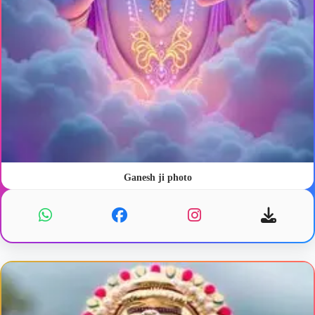
Ganesh ji photo