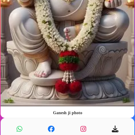
Ganesh ji photo