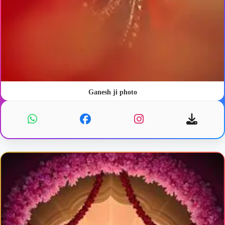
Ganesh ji photo