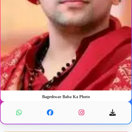
Bageshwar Baba Ka Photo