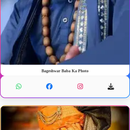
Bageshwar Baba Ka Photo