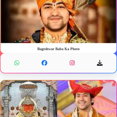
Bageshwar Baba Ka Photo