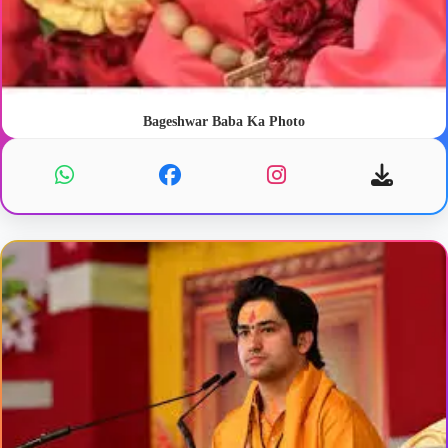
Bageshwar Baba Ka Photo