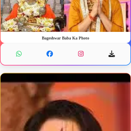
Bageshwar Baba Ka Photo