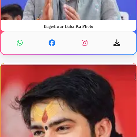
Bageshwar Baba Ka Photo