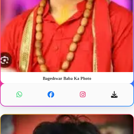
Bageshwar Baba Ka Photo