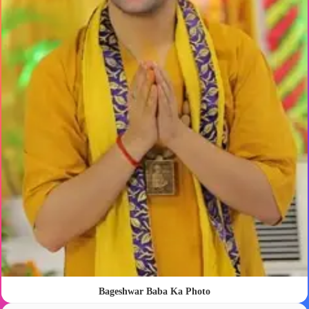
Bageshwar Baba Ka Photo