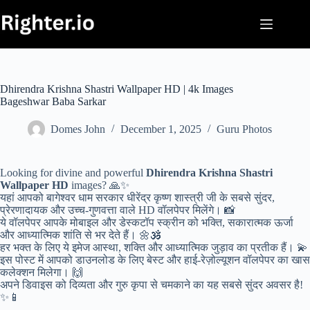
Skip
to
content
Dhirendra Krishna Shastri Wallpaper HD | 4k Images
Bageshwar Baba Sarkar
Domes John
December 1, 2025
Guru Photos
Looking for divine and powerful
Dhirendra Krishna Shastri
Wallpaper HD
images? 🙏✨
यहां आपको बागेश्वर धाम सरकार धीरेंद्र कृष्ण शास्त्री जी के सबसे सुंदर,
प्रेरणादायक और उच्च-गुणवत्ता वाले HD वॉलपेपर मिलेंगे। 📸
ये वॉलपेपर आपके मोबाइल और डेस्कटॉप स्क्रीन को भक्ति, सकारात्मक ऊर्जा
और आध्यात्मिक शांति से भर देते हैं। 🌼🕉️
हर भक्त के लिए ये इमेज आस्था, शक्ति और आध्यात्मिक जुड़ाव का प्रतीक हैं। 💫
इस पोस्ट में आपको डाउनलोड के लिए बेस्ट और हाई-रेज़ोल्यूशन वॉलपेपर का खास
कलेक्शन मिलेगा। 🙌
अपने डिवाइस को दिव्यता और गुरु कृपा से चमकाने का यह सबसे सुंदर अवसर है!
✨📱