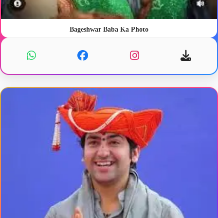
Bageshwar Baba Ka Photo