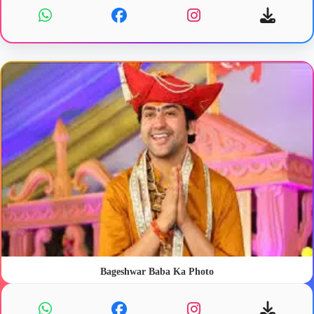
Bageshwar Baba Ka Photo