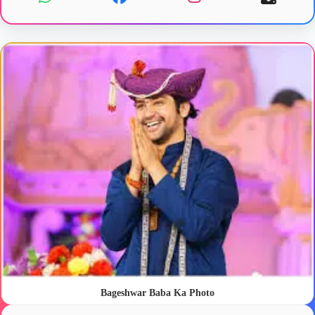
Bageshwar Baba Ka Photo