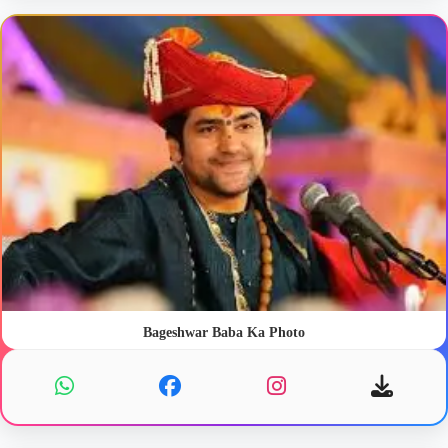
Bageshwar Baba Ka Photo