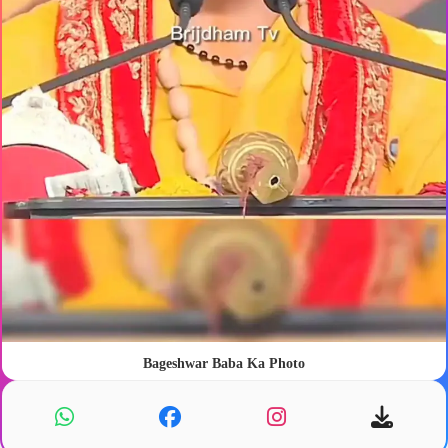
Bageshwar Baba Ka Photo