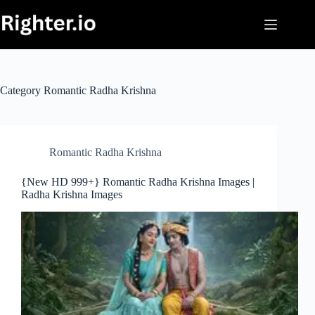
Skip
to
content
Category
Romantic Radha Krishna
Romantic Radha Krishna
{New HD 999+} Romantic Radha Krishna Images |
Radha Krishna Images