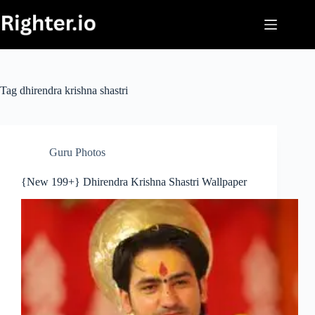
Skip
to
content
Tag
dhirendra krishna shastri
Guru Photos
{New 199+} Dhirendra Krishna Shastri Wallpaper